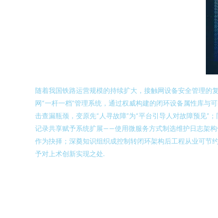
随着我国铁路运营规模的持续扩大，接触网设备安全管理的
网“一杆一档”管理系统，通过权威构建的闭环设备属性库与可
击查漏瓶颈，变原先“人寻故障”为“平台引导人对故障预见
记录共享赋予系统扩展——使用微服务方式制选维护日志架
作为抉择；深奠知识组织成控制转闭环架构后工程从业可节
予对上术创新实现之处.