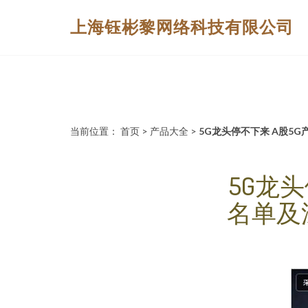
上海钰彬黎网络科技有限公司
当前位置：
首页
>
产品大全
>
5G龙头停不下来 A股5
5G龙
名单及