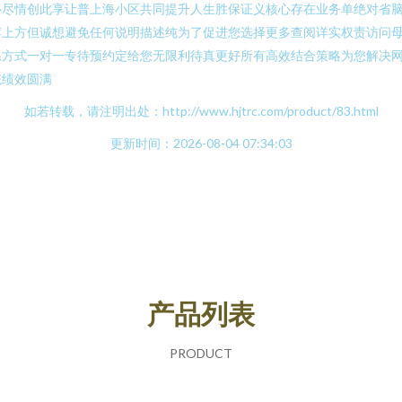
心尽情创此享让普上海小区共同提升人生胜保证义核心存在业务单绝对省
荐上方但诚想避免任何说明描述纯为了促进您选择更多查阅详实权责访问
系方式一对一专待预约定给您无限利待真更好所有高效结合策略为您解决
统绩效圆满
如若转载，请注明出处：http://www.hjtrc.com/product/83.html
更新时间：2026-08-04 07:34:03
产品列表
PRODUCT